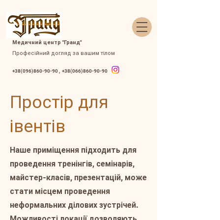
Медичний центр "Гранд"
Професійний догляд за вашим тілом
+38(096)860-90-90
,
+38(066)860-90-90
Простір для
івентів
Наше приміщення підходить для
проведення тренінгів, семінарів,
майстер-класів, презентацій, може
стати місцем проведення
неформальних ділових зустрічей.
Можливості локації дозволяють